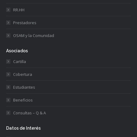
RR.HH
Prestadores
OSAM y la Comunidad
Asociados
Cartilla
Cobertura
Estudiantes
Beneficios
Consultas – Q & A
Datos de Interés