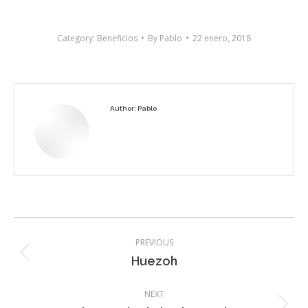
Category:
Beneficios
By
Pablo
22 enero, 2018
Author:
Pablo
Post
PREVIOUS
navigation
Previous
Huezoh
post:
NEXT