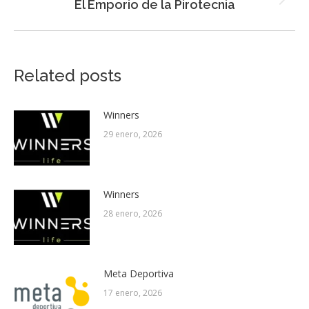
Next
El Emporio de la Pirotecnia
post:
Related posts
Winners
29 enero, 2026
Winners
28 enero, 2026
Meta Deportiva
17 enero, 2026