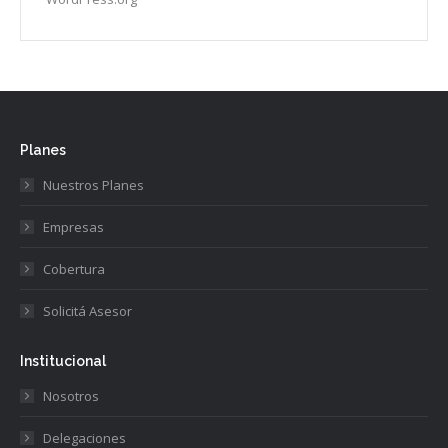
Planes
Nuestros Planes
Empresas
Cobertura
Solicitá Asesor
Institucional
Nosotros
Delegaciones