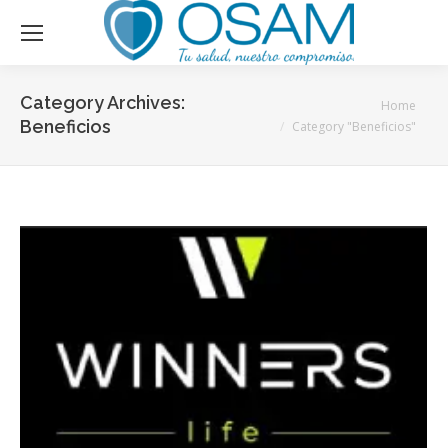
Category Archives:
You are here:
Home
Beneficios
Category "Beneficios"