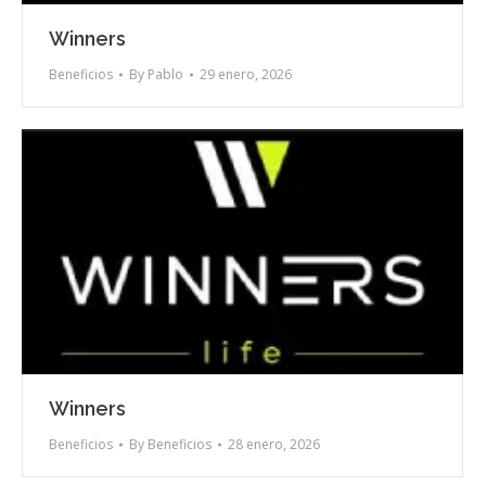
Winners
Beneficios
By
Pablo
29 enero, 2026
Winners
Beneficios
By
Beneficios
28 enero, 2026