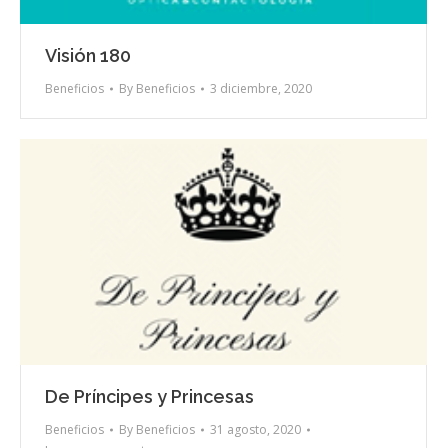
Visión 180
Beneficios
By
Beneficios
3 diciembre, 2020
De Príncipes y Princesas
Beneficios
By
Beneficios
31 agosto, 2020