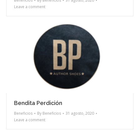
Beneficios
By
Beneficios
31 agosto, 2020
Leave a comment
Bendita Perdición
Beneficios
By
Beneficios
31 agosto, 2020
Leave a comment