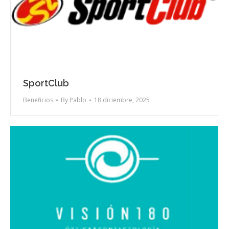
SportClub
Beneficios
By
Pablo
18 diciembre, 2025