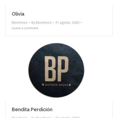
Olivia
Beneficios
By
Beneficios
31 agosto, 2020
Leave a comment
Bendita Perdición