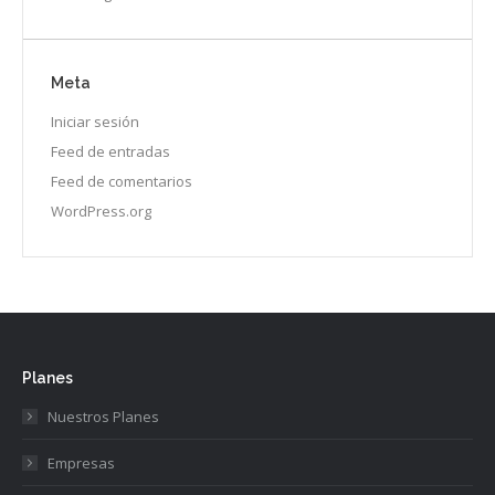
Meta
Iniciar sesión
Feed de entradas
Feed de comentarios
WordPress.org
Planes
Nuestros Planes
Empresas