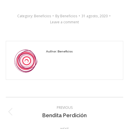
Category:
Beneficios
By
Beneficios
31 agosto, 2020
Leave a comment
Author:
Beneficios
Post
PREVIOUS
navigation
Previous
Bendita Perdición
post: