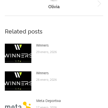
NEXT
Next
Olivia
post:
Related posts
Winners
29 enero, 2026
Winners
28 enero, 2026
Meta Deportiva
17 enero, 2026