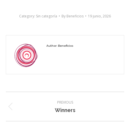
Category:
Sin categoría
By
Beneficios
19 junio, 2026
Author:
Beneficios
Post
PREVIOUS
navigation
Previous
Winners
post: