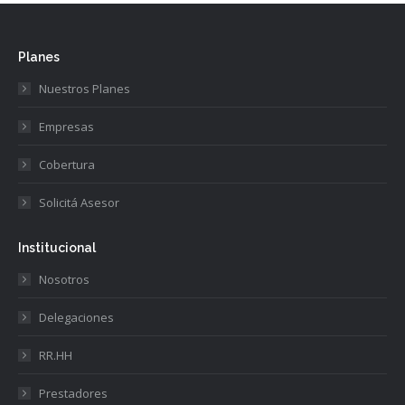
Planes
Nuestros Planes
Empresas
Cobertura
Solicitá Asesor
Institucional
Nosotros
Delegaciones
RR.HH
Prestadores