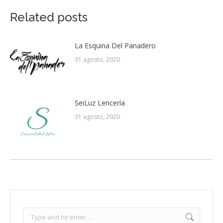
Related posts
La Esquina Del Panadero
31 agosto, 2020
SeiLuz Lencería
31 agosto, 2020
Search: