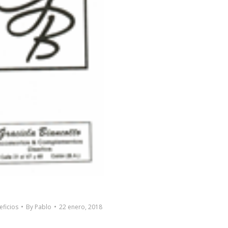
eficios
By
Pablo
22 enero, 2018