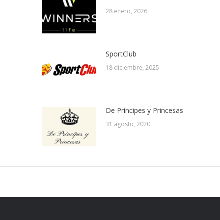
28 enero, 2026
SportClub
18 diciembre, 2025
De Príncipes y Princesas
31 agosto, 2020