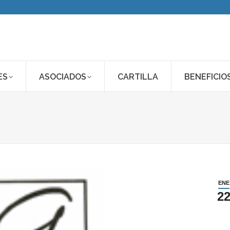
ES
ASOCIADOS
CARTILLA
BENEFICIO
ENE
2