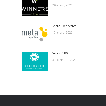
29 enero, 2026
Meta Deportiva
17 enero, 2026
Visión 180
3 diciembre, 2020