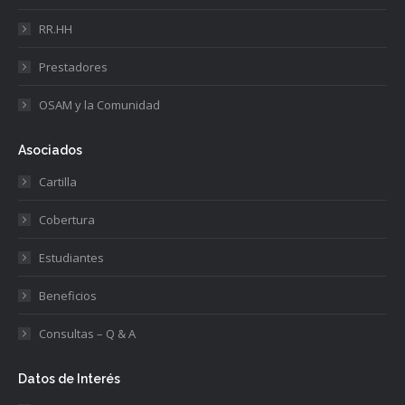
RR.HH
Prestadores
OSAM y la Comunidad
Asociados
Cartilla
Cobertura
Estudiantes
Beneficios
Consultas – Q & A
Datos de Interés