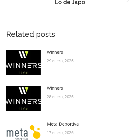
Next
Lo de Japo
post:
Related posts
Winners
29 enero, 2026
Winners
28 enero, 2026
Meta Deportiva
17 enero, 2026