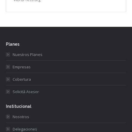
Planes
Nuestros Planes
Empresas
Cobertura
Solicitá Asesor
Institucional
Nosotros
Delegaciones