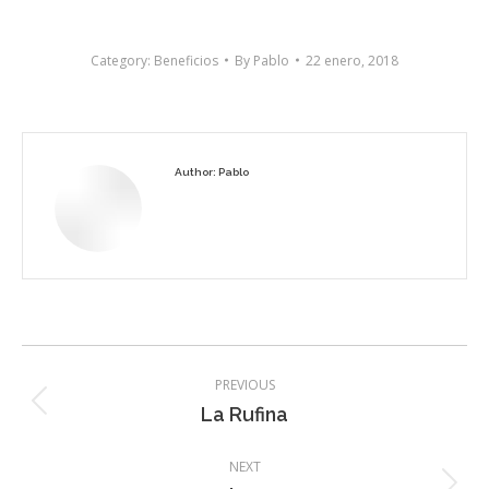
Category:
Beneficios
By
Pablo
22 enero, 2018
Author:
Pablo
Post
PREVIOUS
navigation
Previous
La Rufina
post:
NEXT