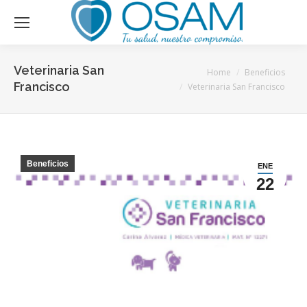
Veterinaria San
You are here:
Home
Beneficios
Francisco
Veterinaria San Francisco
Beneficios
ENE
22