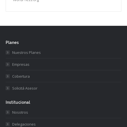
Planes
Nuestros Planes
Empresas
Cobertura
Solicitá Asesor
Institucional
Nosotros
Delegaciones