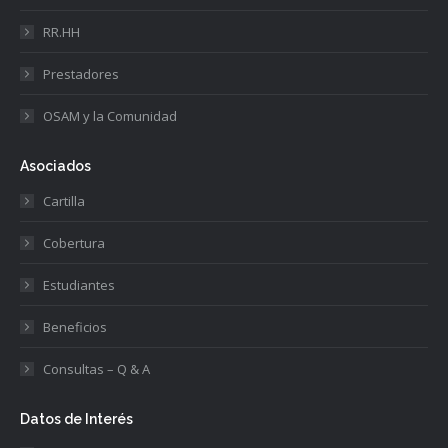
RR.HH
Prestadores
OSAM y la Comunidad
Asociados
Cartilla
Cobertura
Estudiantes
Beneficios
Consultas – Q & A
Datos de Interés