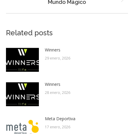
Next
Mundo Mágico
post:
Related posts
Winners
29 enero, 2026
Winners
28 enero, 2026
Meta Deportiva
17 enero, 2026