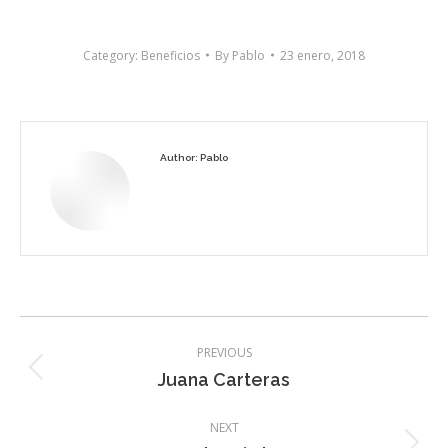
Category:
Beneficios
By
Pablo
23 enero, 2018
Author:
Pablo
Post
PREVIOUS
navigation
Previous
Juana Carteras
post:
NEXT