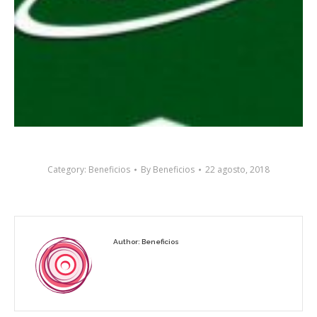
Category:
Beneficios
By
Beneficios
22 agosto, 2018
Author:
Beneficios