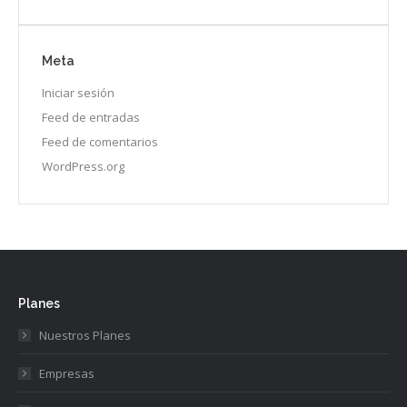
Meta
Iniciar sesión
Feed de entradas
Feed de comentarios
WordPress.org
Planes
Nuestros Planes
Empresas