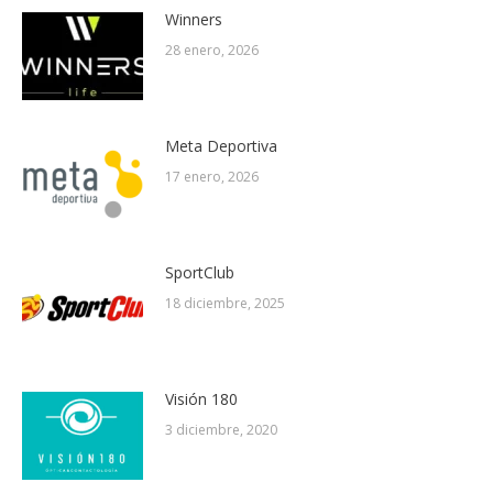
Winners
28 enero, 2026
Meta Deportiva
17 enero, 2026
SportClub
18 diciembre, 2025
Visión 180
3 diciembre, 2020