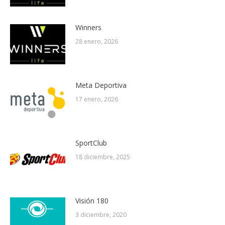
Winners
28 enero, 2026
Meta Deportiva
17 enero, 2026
SportClub
18 diciembre, 2025
Visión 180
3 diciembre, 2020