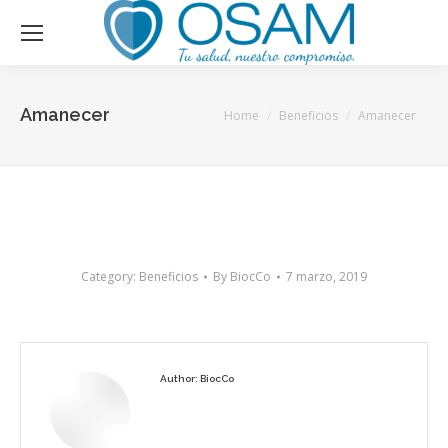
Amanecer
You are here:
Home
Beneficios
Amanecer
Category:
Beneficios
By
BiocCo
7 marzo, 2019
Author:
BiocCo