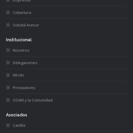
Empresas
Cobertura
Solicitá Asesor
Institucional
Nosotros
Delegaciones
RR.HH
Prestadores
OSAM y la Comunidad
Asociados
Cartilla