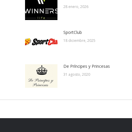
28 enero, 2026
SportClub
18 diciembre, 2025
De Príncipes y Princesas
31 agosto, 2020