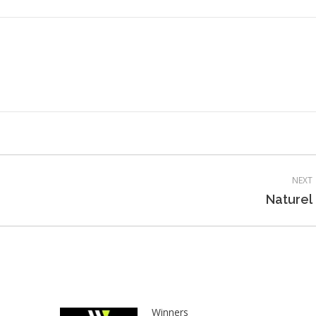
NEXT
Next
Naturel
post:
Winners