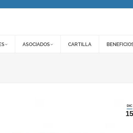
ES
ASOCIADOS
CARTILLA
BENEFICIO
DIC
1