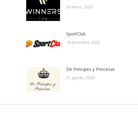
28 enero, 2026
SportClub
18 diciembre, 2025
De Príncipes y Princesas
31 agosto, 2020