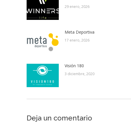
29 enero, 2026
Meta Deportiva
17 enero, 2026
Visión 180
3 diciembre, 2020
Deja un comentario