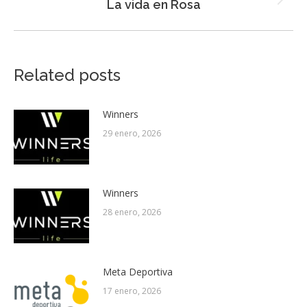
Next
La vida en Rosa
post:
Related posts
Winners
29 enero, 2026
Winners
28 enero, 2026
Meta Deportiva
17 enero, 2026