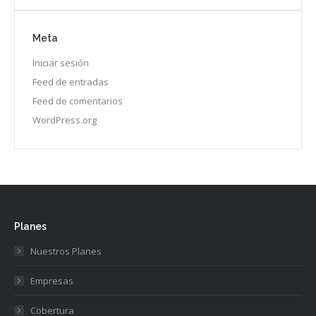
Meta
Iniciar sesión
Feed de entradas
Feed de comentarios
WordPress.org
Planes
Nuestros Planes
Empresas
Cobertura