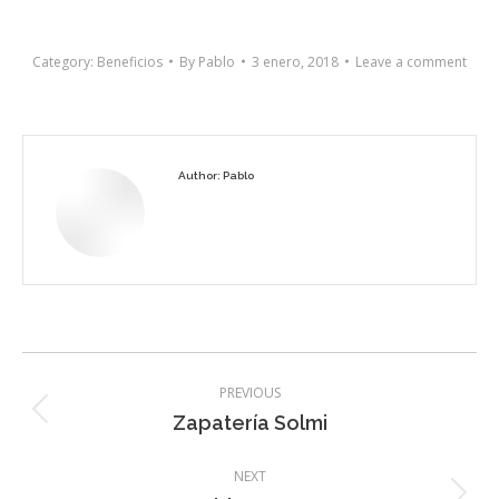
Category:
Beneficios
By
Pablo
3 enero, 2018
Leave a comment
Author:
Pablo
Post
PREVIOUS
navigation
Previous
Zapatería Solmi
post:
NEXT