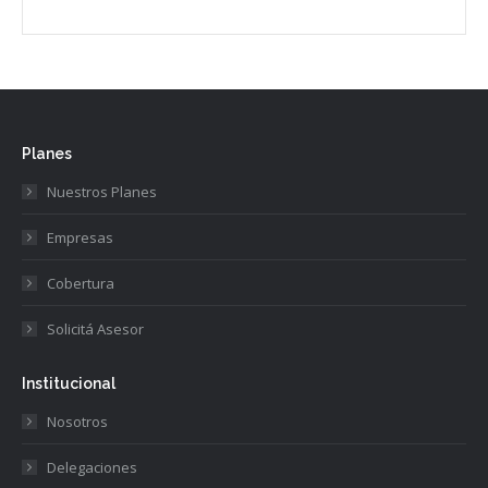
Planes
Nuestros Planes
Empresas
Cobertura
Solicitá Asesor
Institucional
Nosotros
Delegaciones