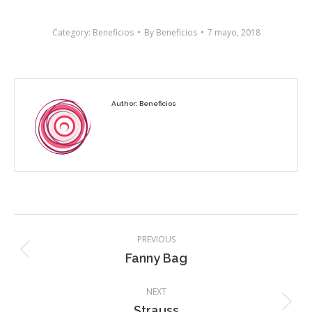
Category:
Beneficios
By
Beneficios
7 mayo, 2018
Author:
Beneficios
Post
PREVIOUS
navigation
Previous
Fanny Bag
post:
NEXT
Next
Strauss