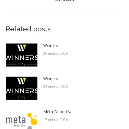
post:
Related posts
Winners
29 enero, 2026
Winners
28 enero, 2026
Meta Deportiva
17 enero, 2026