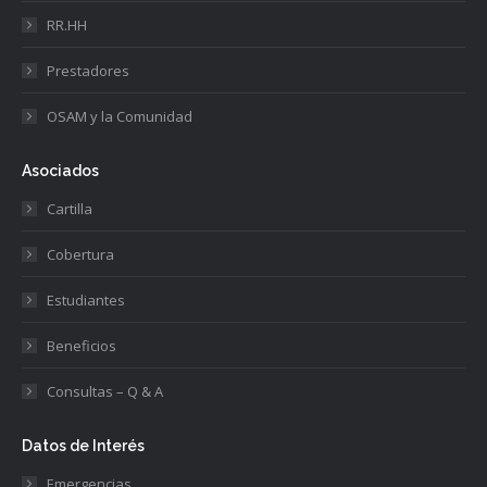
RR.HH
Prestadores
OSAM y la Comunidad
Asociados
Cartilla
Cobertura
Estudiantes
Beneficios
Consultas – Q & A
Datos de Interés
Emergencias