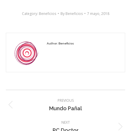
Category:
Beneficios
By
Beneficios
7 mayo, 2018
Author:
Beneficios
Post
PREVIOUS
navigation
Previous
Mundo Pañal
post:
NEXT
Next
PC Doctor