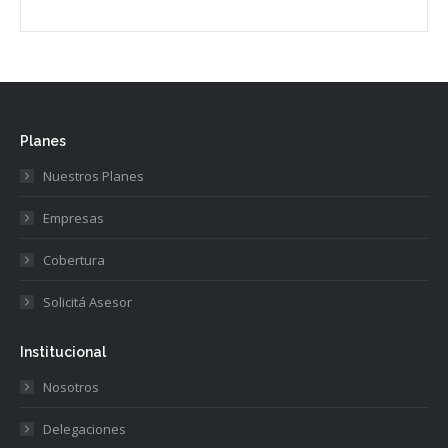
Planes
Nuestros Planes
Empresas
Cobertura
Solicitá Asesor
Institucional
Nosotros
Delegaciones