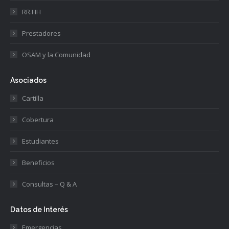
RR.HH
Prestadores
OSAM y la Comunidad
Asociados
Cartilla
Cobertura
Estudiantes
Beneficios
Consultas – Q & A
Datos de Interés
Emergencias