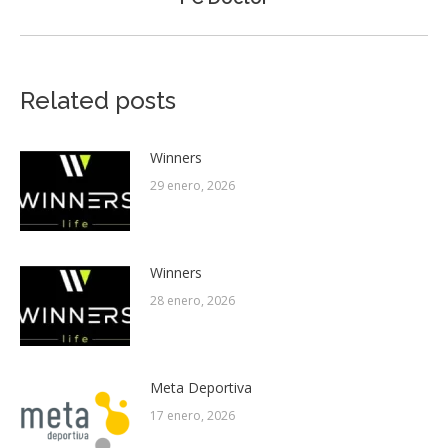
post:
Related posts
Winners
29 enero, 2026
Winners
28 enero, 2026
Meta Deportiva
17 enero, 2026