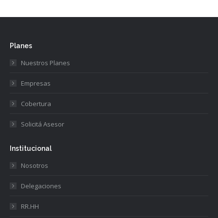
Planes
Nuestros Planes
Empresas
Cobertura
Solicitá Asesor
Institucional
Nosotros
Delegaciones
RR.HH