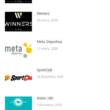
Winners
28 enero, 2026
Meta Deportiva
17 enero, 2026
SportClub
18 diciembre, 2025
Visión 180
3 diciembre, 2020